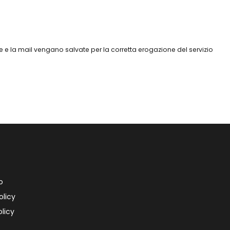
 e la mail vengano salvate per la corretta erogazione del servizio
o
olicy
licy