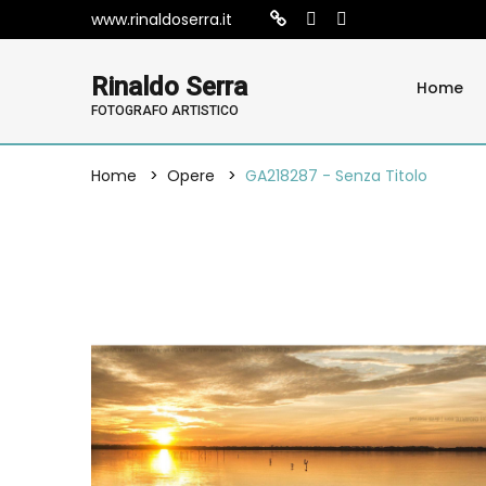
www.rinaldoserra.it
Rinaldo Serra
Home
FOTOGRAFO ARTISTICO
Home
Opere
GA218287 - Senza Titolo