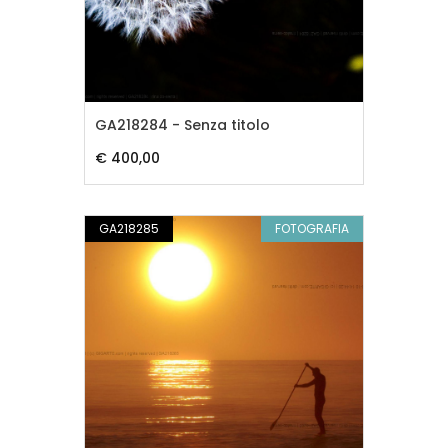
GA218284 - Senza titolo
€ 400,00
GA218285
FOTOGRAFIA