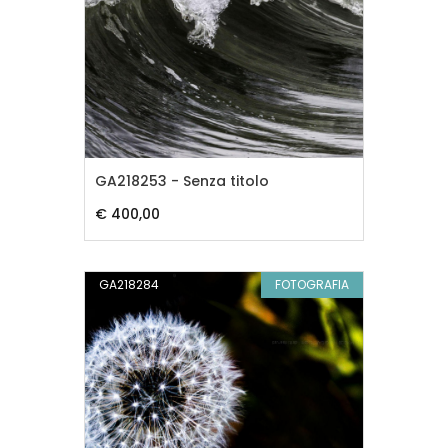
GA218253 - Senza titolo
€ 400,00
GA218284
FOTOGRAFIA