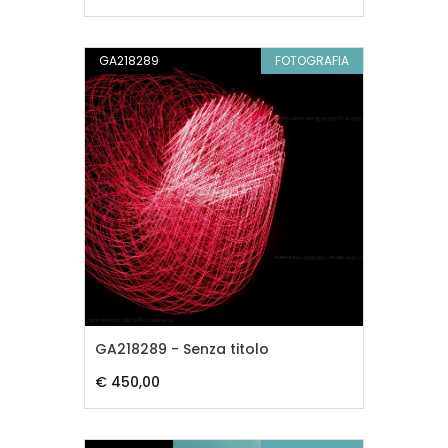
GA218289
FOTOGRAFIA
GA218289 - Senza titolo
€ 450,00