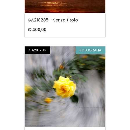
GA218285 - Senza titolo
€ 400,00
GA218286
FOTOGRAFIA