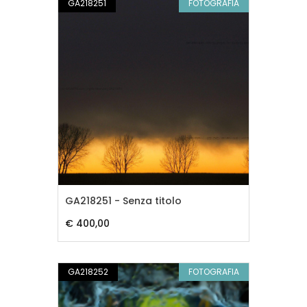
GA218251
FOTOGRAFIA
GA218251 - Senza titolo
€ 400,00
GA218252
FOTOGRAFIA