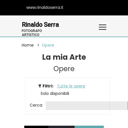
www.rinaldoserra.it
Rinaldo Serra
FOTOGRAFO
ARTISTICO
Home
Opere
La mia Arte
Opere
Filtri:
Tutte le opere
Solo disponibili
Cerca: