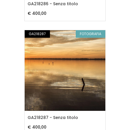
GA218286 - Senza titolo
€ 400,00
GA218287
FOTOGRAFIA
GA218287 - Senza titolo
€ 400,00