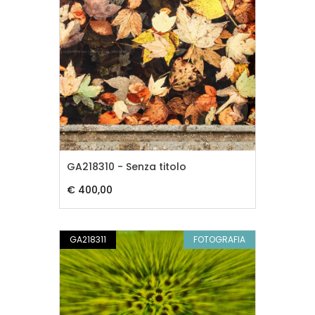
GA218310 - Senza titolo
€ 400,00
GA218311
FOTOGRAFIA