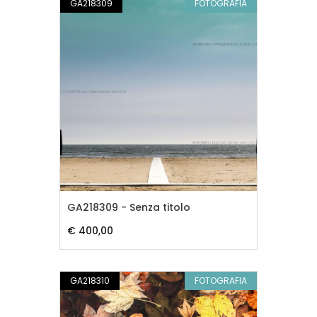
GA218309
FOTOGRAFIA
GA218309 - Senza titolo
€ 400,00
GA218310
FOTOGRAFIA