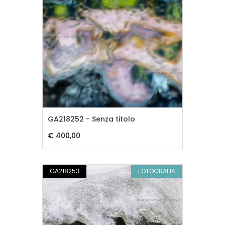
GA218252 - Senza titolo
€ 400,00
GA218253
FOTOGRAFIA