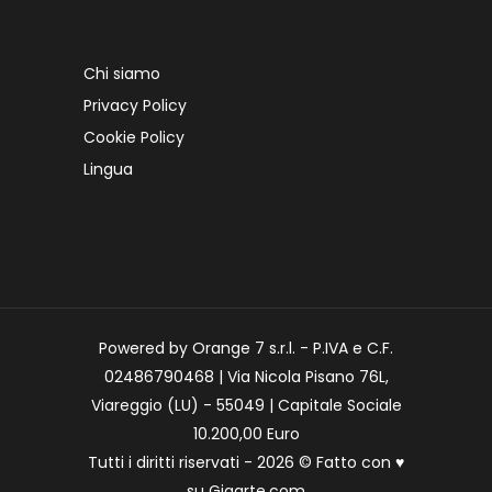
Chi siamo
Privacy Policy
Cookie Policy
Lingua
Powered by Orange 7 s.r.l. - P.IVA e C.F.
02486790468 | Via Nicola Pisano 76L,
Viareggio (LU) - 55049 | Capitale Sociale
10.200,00 Euro
Tutti i diritti riservati - 2026 © Fatto con
♥
su
Gigarte.com