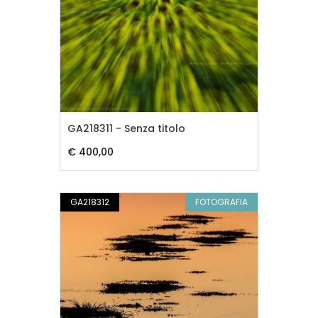
GA218311 - Senza titolo
€ 400,00
GA218312
FOTOGRAFIA