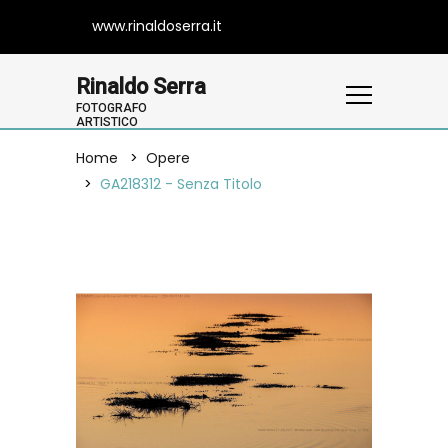
www.rinaldoserra.it
Rinaldo Serra
FOTOGRAFO
ARTISTICO
Home
Opere
GA218312 - Senza Titolo