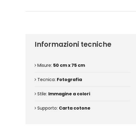
Informazioni tecniche
Misure:
50 cm x 75 cm
Tecnica:
Fotografia
Stile:
Immagine a colori
Supporto:
Carta cotone