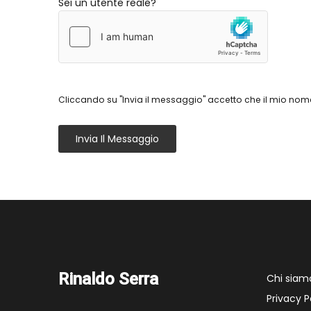
Sei un utente reale?
Cliccando su "Invia il messaggio" accetto che il mio nome
Invia Il Messaggio
Rinaldo Serra
Chi siam
Privacy P