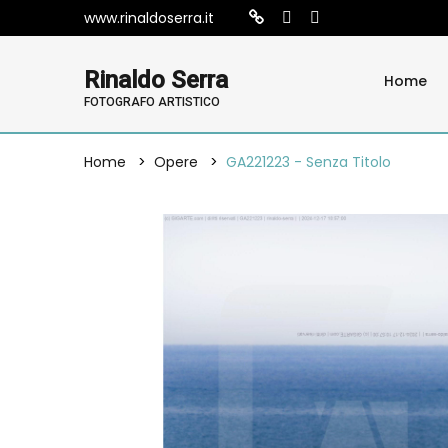
www.rinaldoserra.it
Rinaldo Serra
Home
FOTOGRAFO ARTISTICO
Home
Opere
GA221223 - Senza Titolo