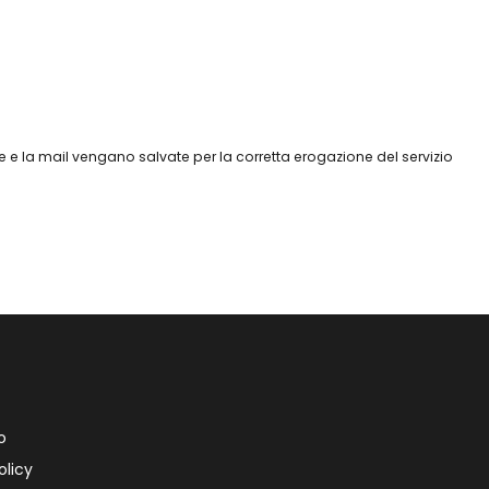
 e la mail vengano salvate per la corretta erogazione del servizio
o
olicy