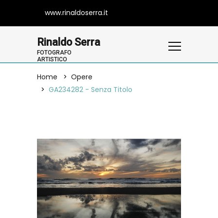
www.rinaldoserra.it
Rinaldo Serra
FOTOGRAFO
ARTISTICO
Home
Opere
GA234282 - Senza Titolo