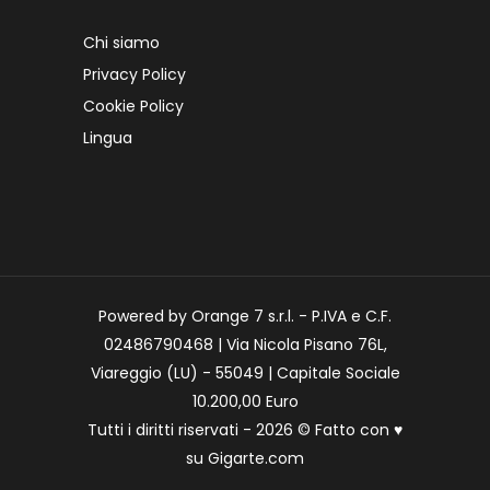
Chi siamo
Privacy Policy
Cookie Policy
Lingua
Powered by Orange 7 s.r.l. - P.IVA e C.F.
02486790468 | Via Nicola Pisano 76L,
Viareggio (LU) - 55049 | Capitale Sociale
10.200,00 Euro
Tutti i diritti riservati - 2026 © Fatto con
♥
su
Gigarte.com